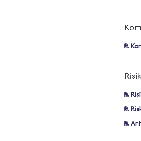
Kom
Kom
Risi
Ris
Ris
Anh