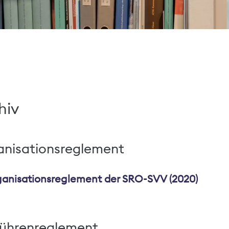
hiv
anisationsreglement
anisationsreglement der SRO-SVV (2020)
ührenreglement