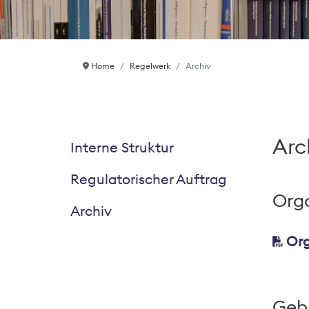
Home
Regelwerk
Archiv
Arc
Interne Struktur
Regulatorischer Auftrag
Org
Archiv
Org
Geb