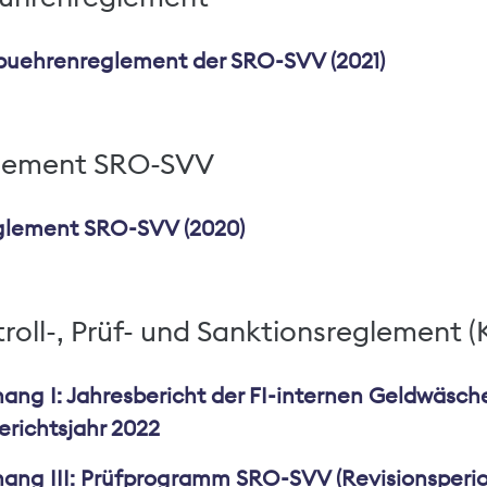
uehrenreglement der SRO-SVV (2021)
lement SRO-SVV
lement SRO-SVV (2020)
roll-, Prüf- und Sanktionsreglement (
ang I: Jahresbericht der FI-internen Geldwäsch
erichtsjahr 2022
ang III: Prüfprogramm SRO-SVV (Revisionsperio