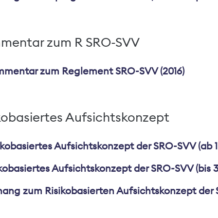
mentar zum R SRO-SVV
mentar zum Reglement SRO-SVV (2016)
kobasiertes Aufsichtskonzept
ikobasiertes Aufsichtskonzept der SRO-SVV (ab 1.1.
kobasiertes Aufsichtskonzept der SRO-SVV (bis 31
ang zum Risikobasierten Aufsichtskonzept der SR